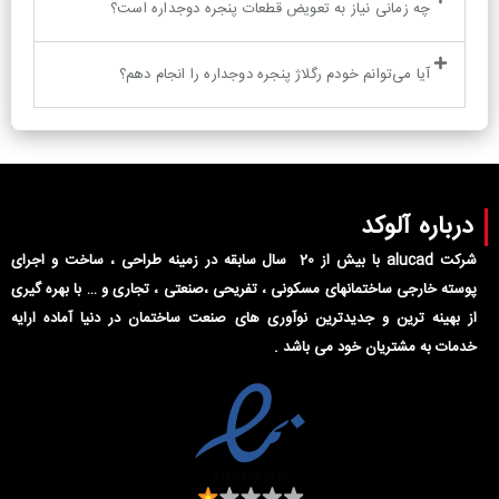
چه زمانی نیاز به تعویض قطعات پنجره دوجداره است؟
آیا می‌توانم خودم رگلاژ پنجره دوجداره را انجام دهم؟
درباره آلوکد
شرکت alucad با بیش از 20 سال سابقه در زمینه طراحی ، ساخت و اجرای
پوسته خارجی ساختمانهای مسکونی ، تفریحی ،صنعتی ، تجاری و … با بهره گیری
از بهینه ترین و جدیدترین نوآوری های صنعت ساختمان در دنیا آماده ارایه
خدمات به مشتریان خود می باشد .