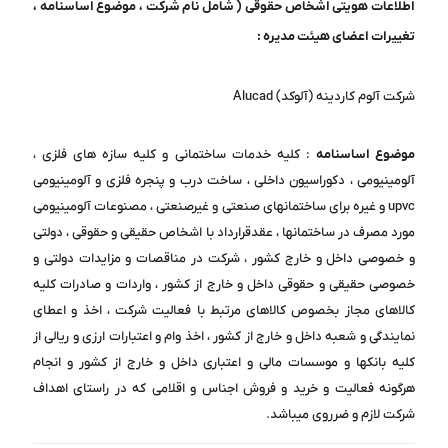
اطلاعات هویتی اشخاص حقوقی ( شامل نام شرکت ، موضوع اساسنامه ،
تغییرات اعضای هیئت مدیره :
شرکت آلوم کاردینه (آلوکد) Alucad
موضوع اساسنامه
: کلیه خدمات ساختمانی و کلیه سازه های فلزی ،
آلومینیومی ، دکوراسیون داخلی ، ساخت درب و پنجره فلزی و آلومینیومی
upvc و غیره برای ساختمانهای صنعتی و غیرصنعتی ، مصنوعات آلومینیومی
مورد مصرف در ساختمانها ، عقدقرارداد با اشخاص حقیقی و حقوقی ، دولتی
و خصوصی داخل و خارج کشور ، شرکت در مناقصات و مزایدات دولتی و
خصوصی حقیقی و حقوقی داخل و خارج از کشور ، واردات و صادرات کلیه
کالاهای مجاز بخصوص کالاهای مرتبط با فعالیت شرکت ، اخذ و اعطای
نمایندگی و شعبه داخل و خارج از کشور ، اخذ وام و اعتبارات ارزی و ریالی از
کلیه بانکها و موسسات مالی و اعتباری داخل و خارج از کشور و انجام
هرگونه فعالیت و خرید و فروش اجناس و اقلامی که در راستای اهداف
شرکت لازم و ضرروی میباشد.